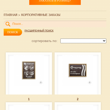
ЗАКАЗАТЬ В РОЗНИЦУ
РАСШИРЕННЫЙ ПОИСК
cортировать по:
1
2