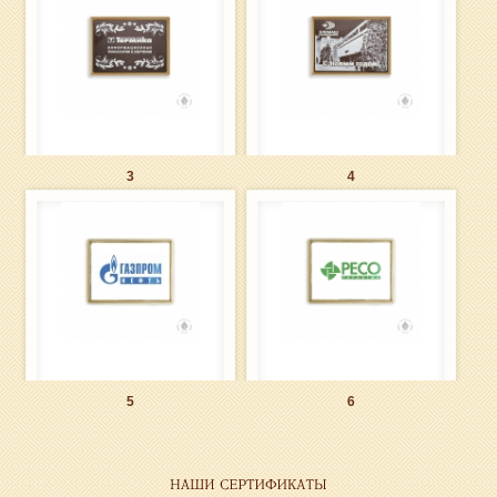
3
4
5
6