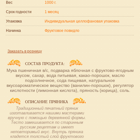
Вес
1000 г.
Срок годности
1 месяц
Упаковка
Индивидуальная целлофановая упаковка
Начинка
Фруктовое повидло
Заказать в розницу
Мука пшеничная в/с, подварка яблочная с фруктово-ягодным
вкусом, сахар, вода питьевая, какао-порошок, масло
подсолнечное, сода пищевая, натуральное
вкусоароматическое вещество (ванилин-порошок), регулятор
кислотности (лимонная кислота), пряность (корица), соль.
Традиционный печатный пряник
изготавливается нашими мастерами
вручную с помощью деревянной формы.
Тесто замешивается по старинным
русским рецептам и имеет
неповторимый вкус. Внутрь пряника
кладется толстый слой фруктового