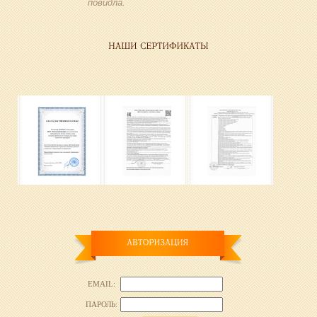
повидла.
EMAIL:
ПАРОЛЬ: