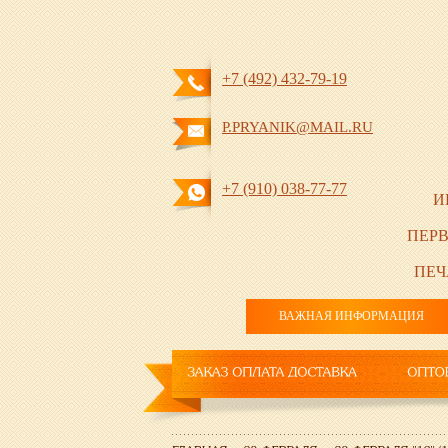
+7 (492) 432-79-19
P.PRYANIK@MAIL.RU
+7 (910) 038-77-77
И
ПЕРВ
ПЕЧ
ВАЖНАЯ ИНФОРМАЦИЯ