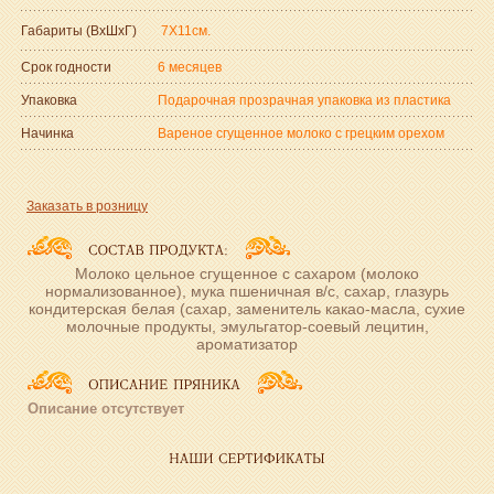
Габариты (ВxШxГ)
7Х11см.
Срок годности
6 месяцев
Упаковка
Подарочная прозрачная упаковка из пластика
Начинка
Вареное сгущенное молоко с грецким орехом
Заказать в розницу
Молоко цельное сгущенное с сахаром (молоко
нормализованное), мука пшеничная в/с, сахар, глазурь
кондитерская белая (сахар, заменитель какао-масла, сухие
молочные продукты, эмульгатор-соевый лецитин,
ароматизатор
Описание отсутствует