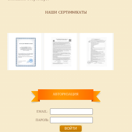
EMAIL:
ПАРОЛЬ:
ВОЙТИ