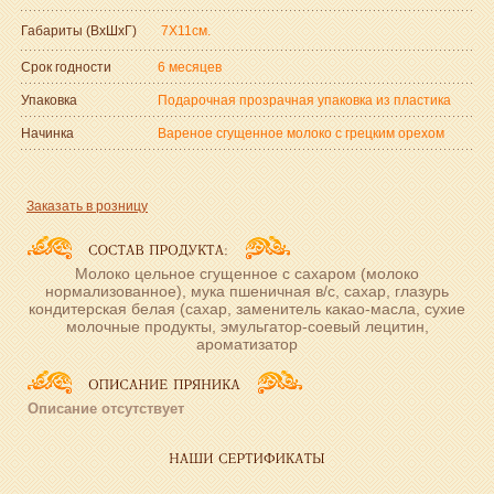
Габариты (ВxШxГ)
7Х11см.
Срок годности
6 месяцев
Упаковка
Подарочная прозрачная упаковка из пластика
Начинка
Вареное сгущенное молоко с грецким орехом
Заказать в розницу
Молоко цельное сгущенное с сахаром (молоко
нормализованное), мука пшеничная в/с, сахар, глазурь
кондитерская белая (сахар, заменитель какао-масла, сухие
молочные продукты, эмульгатор-соевый лецитин,
ароматизатор
Описание отсутствует