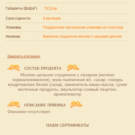
Габариты (ВxШxГ)
7Х11см.
Срок годности
6 месяцев
Упаковка
Подарочная прозрачная упаковка из пластика
Начинка
Вареное сгущенное молоко с грецким орехом
Заказать в розницу
Молоко цельное сгущенное с сахаром (молоко
нормализованное), мука пшеничная в/с, сахар, глазурь
кондитерская белая (сахар, заменитель какао-масла, сухие
молочные продукты, эмульгатор-соевый лецитин,
ароматизатор
Описание отсутствует