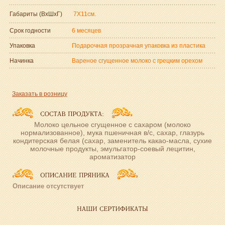
Габариты (ВxШxГ)
7Х11см.
Срок годности
6 месяцев
Упаковка
Подарочная прозрачная упаковка из пластика
Начинка
Вареное сгущенное молоко с грецким орехом
Заказать в розницу
Молоко цельное сгущенное с сахаром (молоко
нормализованное), мука пшеничная в/с, сахар, глазурь
кондитерская белая (сахар, заменитель какао-масла, сухие
молочные продукты, эмульгатор-соевый лецитин,
ароматизатор
Описание отсутствует