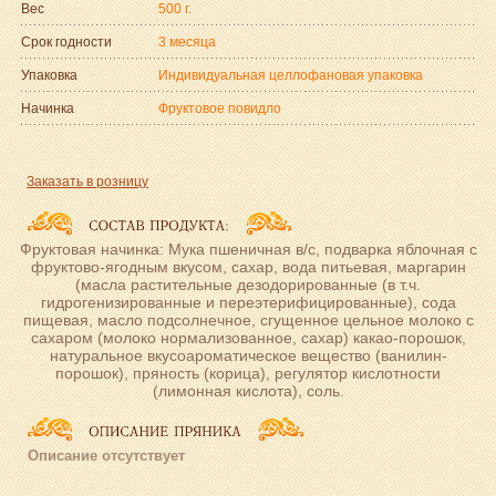
Вес
500 г.
Срок годности
3 месяца
Упаковка
Индивидуальная целлофановая упаковка
Начинка
Фруктовое повидло
Заказать в розницу
Фруктовая начинка: Мука пшеничная в/с, подварка яблочная с
фруктово-ягодным вкусом, сахар, вода питьевая, маргарин
(масла растительные дезодорированные (в т.ч.
гидрогенизированные и переэтерифицированные), сода
пищевая, масло подсолнечное, сгущенное цельное молоко с
сахаром (молоко нормализованное, сахар) какао-порошок,
натуральное вкусоароматическое вещество (ванилин-
порошок), пряность (корица), регулятор кислотности
(лимонная кислота), соль.
Описание отсутствует