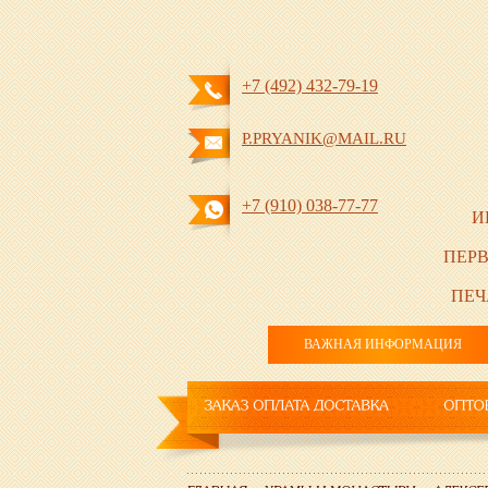
+7 (492) 432-79-19
P.PRYANIK@MAIL.RU
+7 (910) 038-77-77
И
ПЕРВ
ПЕЧ
ВАЖНАЯ ИНФОРМАЦИЯ