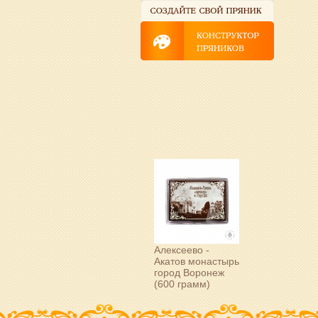
Алексеево -
Акатов монастырь
город Воронеж
(600 грамм)