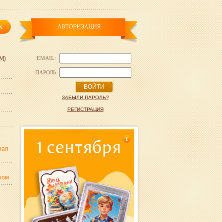
EMAIL:
ПАРОЛЬ:
ВОЙТИ
ЗАБЫЛИ ПАРОЛЬ?
РЕГИСТРАЦИЯ
1
ная
хом