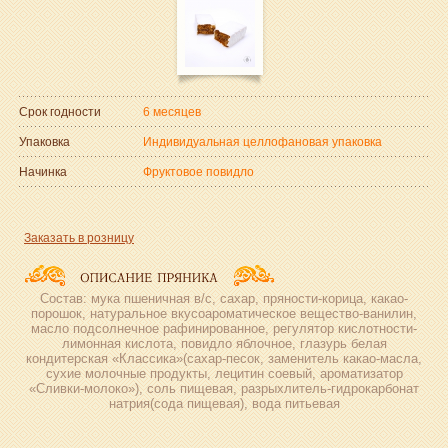
Срок годности
6 месяцев
Упаковка
Индивидуальная целлофановая упаковка
Начинка
Фруктовое повидло
Заказать в розницу
Состав: мука пшеничная в/с, сахар, пряности-корица, какао-
порошок, натуральное вкусоароматическое вещество-ванилин,
масло подсолнечное рафинированное, регулятор кислотности-
лимонная кислота, повидло яблочное, глазурь белая
кондитерская «Классика»(сахар-песок, заменитель какао-масла,
сухие молочные продукты, лецитин соевый, ароматизатор
«Сливки-молоко»), соль пищевая, разрыхлитель-гидрокарбонат
натрия(сода пищевая), вода питьевая