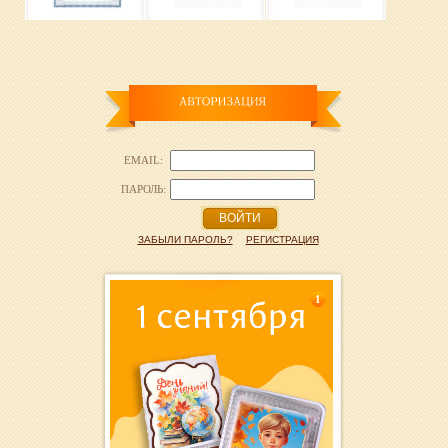
EMAIL:
ПАРОЛЬ:
ВОЙТИ
ЗАБЫЛИ ПАРОЛЬ?
РЕГИСТРАЦИЯ
1