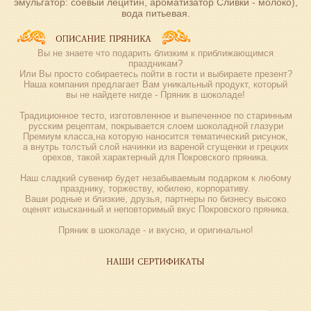
эмульгатор: соевый лецитин, ароматизатор Сливки - молоко),
вода питьевая.
Вы не знаете что подарить близким к приближающимся
праздникам?
Или Вы просто собираетесь пойти в гости и выбираете презент?
Наша компания предлагает Вам уникальный продукт, который
вы не найдете нигде - Пряник в шоколаде!
Традиционное тесто, изготовленное и выпеченное по старинным
русским рецептам, покрывается слоем шоколадной глазури
Премиум класса,на которую наносится тематический рисунок,
а внутрь толстый слой начинки из вареной сгущенки и грецких
орехов, такой характерный для Покровского пряника.
Наш сладкий сувенир будет незабываемым подарком к любому
празднику, торжеству, юбилею, корпоративу.
Ваши родные и близкие, друзья, партнеры по бизнесу высоко
оценят изысканный и неповторимый вкус Покровского пряника.
Пряник в шоколаде - и вкусно, и оригинально!