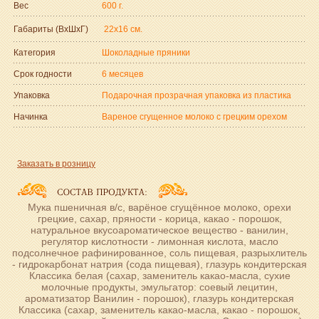
Вес
600 г.
Габариты (ВxШxГ)
22x16 см.
Категория
Шоколадные пряники
Срок годности
6 месяцев
Упаковка
Подарочная прозрачная упаковка из пластика
Начинка
Вареное сгущенное молоко с грецким орехом
Заказать в розницу
Мука пшеничная в/с, варёное сгущённое молоко, орехи
грецкие, сахар, пряности - корица, какао - порошок,
натуральное вкусоароматическое вещество - ванилин,
регулятор кислотности - лимонная кислота, масло
подсолнечное рафинированное, соль пищевая, разрыхлитель
- гидрокарбонат натрия (сода пищевая), глазурь кондитерская
Классика белая (сахар, заменитель какао-масла, сухие
молочные продукты, эмульгатор: соевый лецитин,
ароматизатор Ванилин - порошок), глазурь кондитерская
Классика (сахар, заменитель какао-масла, какао - порошок,