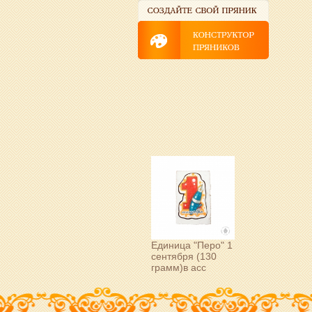
Единица "Перо" 1
сентября (130
грамм)в асс