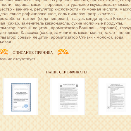
ности - корица, какао - порошок, натуральное вкусоароматическое
ество - ванилин, регулятор кислотности - лимонная кислота, масл
дсолнечное рафинированное, соль пищевая, разрыхлитель -
рокарбонат натрия (сода пищевая), глазурь кондитерская Классика
ая (сахар, заменитель какао-масла, сухие молочные продукты,
льгатор: соевый лецитин, ароматизатор Ванилин - порошок), глазу
дитерская Классика (сахар, заменитель какао-масла, какао - порош
льгатор: соевый лецитин, ароматизатор Сливки - молоко), вода
ьевая.
сание отсутствует