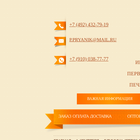
+7 (492) 432-79-19
P.PRYANIK@MAIL.RU
+7 (910) 038-77-77
И
ПЕРВ
ПЕЧ
ВАЖНАЯ ИНФОРМАЦИЯ