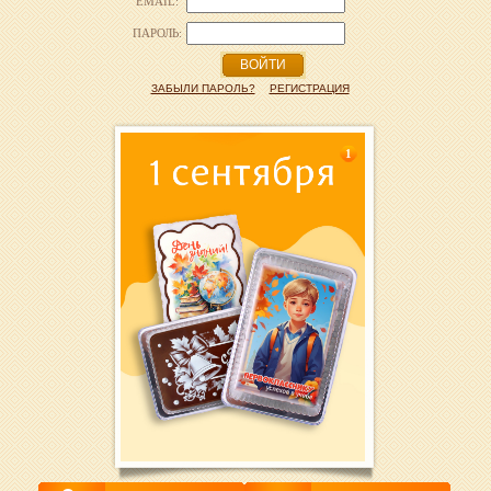
EMAIL:
ПАРОЛЬ:
ВОЙТИ
ЗАБЫЛИ ПАРОЛЬ?
РЕГИСТРАЦИЯ
1