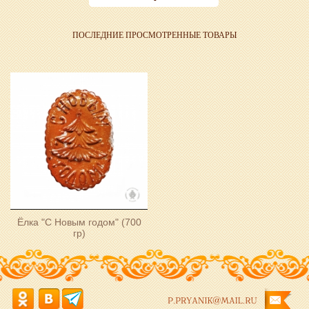
ПОСЛЕДНИЕ ПРОСМОТРЕННЫЕ ТОВАРЫ
Ёлка "С Новым годом" (700
гр)
P.PRYANIK@MAIL.RU