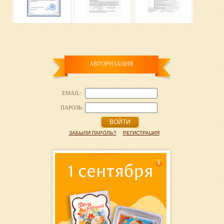
EMAIL:
ПАРОЛЬ:
ВОЙТИ
ЗАБЫЛИ ПАРОЛЬ?
РЕГИСТРАЦИЯ
1