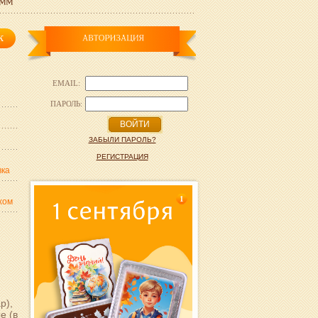
EMAIL:
ПАРОЛЬ:
ВОЙТИ
ЗАБЫЛИ ПАРОЛЬ?
РЕГИСТРАЦИЯ
вка
1
хом
р),
е (в