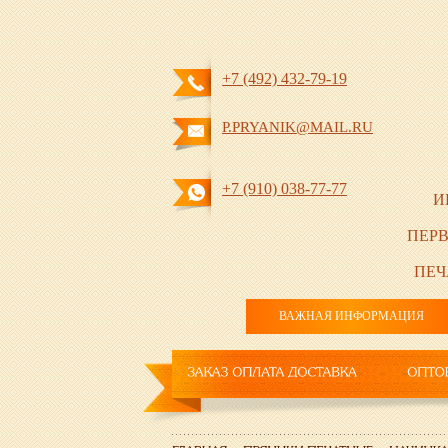
+7 (492) 432-79-19
P.PRYANIK@MAIL.RU
+7 (910) 038-77-77
И
ПЕРВ
ПЕЧ
ВАЖНАЯ ИНФОРМАЦИЯ