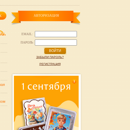
EMAIL:
ПАРОЛЬ:
ВОЙТИ
ЗАБЫЛИ ПАРОЛЬ?
РЕГИСТРАЦИЯ
1
ная
хом