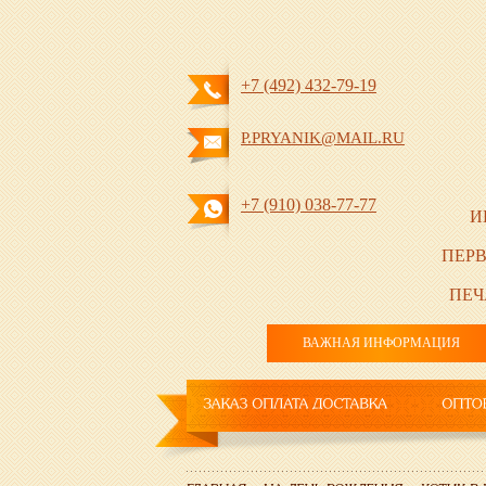
+7 (492) 432-79-19
P.PRYANIK@MAIL.RU
+7 (910) 038-77-77
И
ПЕРВ
ПЕЧ
ВАЖНАЯ ИНФОРМАЦИЯ