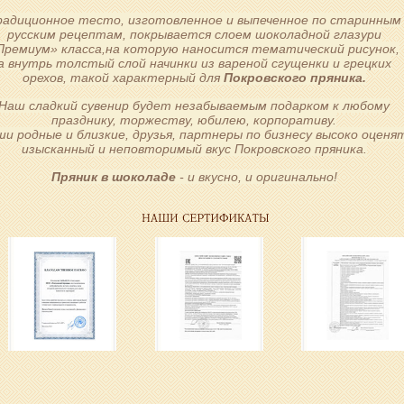
радиционное тесто, изготовленное и выпеченное по старинным
русским рецептам, покрывается слоем шоколадной глазури
Премиум» класса,на которую наносится тематический рисунок,
а внутрь толстый слой начинки из вареной сгущенки и грецких
орехов, такой характерный для
Покровского пряника.
Наш сладкий сувенир будет незабываемым подарком к любому
празднику, торжеству, юбилею, корпоративу.
ши родные и близкие, друзья, партнеры по бизнесу высоко оценя
изысканный и неповторимый вкус Покровского пряника.
Пряник в шоколаде
- и вкусно, и оригинально!