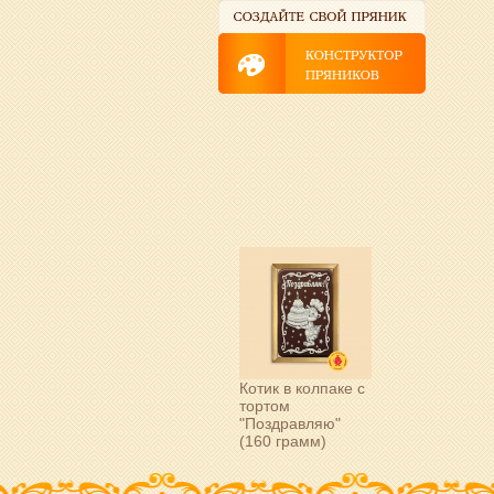
Котик в колпаке с
тортом
"Поздравляю"
(160 грамм)