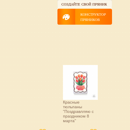
Красные
тюльпаны
"Поздравлляю с
праздником 8
марта"