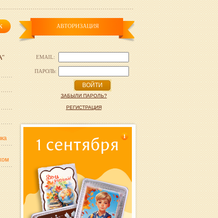
EMAIL:
ПАРОЛЬ:
ВОЙТИ
ЗАБЫЛИ ПАРОЛЬ?
РЕГИСТРАЦИЯ
1
вка
хом