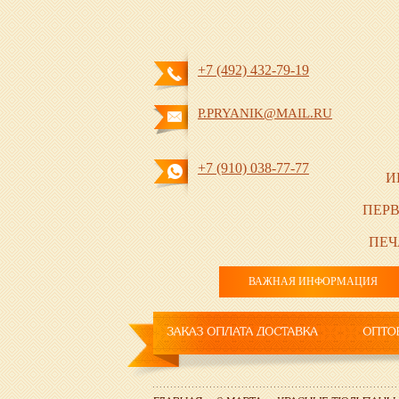
+7 (492) 432-79-19
P.PRYANIK@MAIL.RU
+7 (910) 038-77-77
И
ПЕРВ
ПЕЧ
ВАЖНАЯ ИНФОРМАЦИЯ