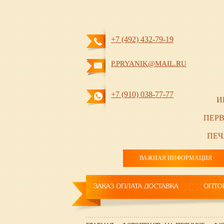
+7 (492) 432-79-19
P.PRYANIK@MAIL.RU
+7 (910) 038-77-77
И
ПЕРВ
ПЕЧ
ВАЖНАЯ ИНФОРМАЦИЯ