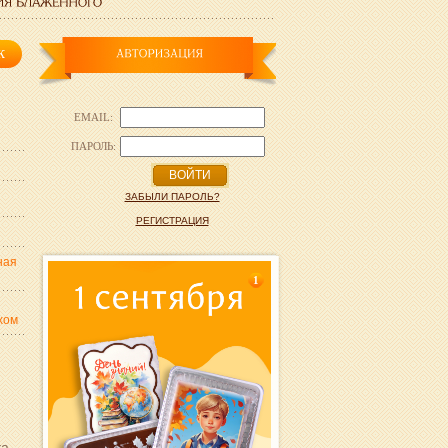
EMAIL:
ПАРОЛЬ:
ВОЙТИ
ЗАБЫЛИ ПАРОЛЬ?
РЕГИСТРАЦИЯ
ная
1
хом
ка