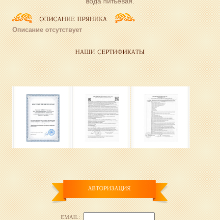
вода питьевая.
Описание отсутствует
EMAIL: