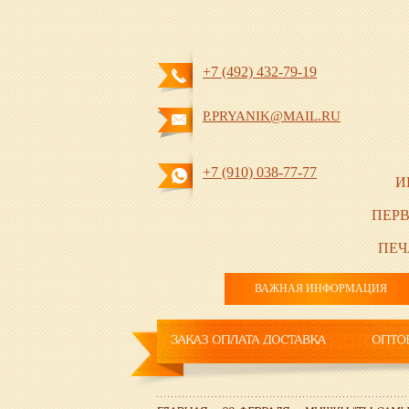
+7 (492) 432-79-19
P.PRYANIK@MAIL.RU
+7 (910) 038-77-77
И
ПЕРВ
ПЕЧ
ВАЖНАЯ ИНФОРМАЦИЯ