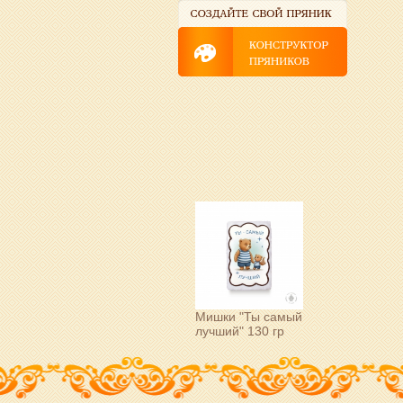
Мишки "Ты самый
лучший" 130 гр