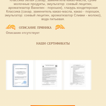
Классика белая (сахар, заменитель какао-масла, сухие
молочные продукты, эмульгатор: соевый лецитин,
ароматизатор Ванилин - порошок), глазурь кондитерская
Классика (сахар, заменитель какао-масла, какао - порошок,
эмульгатор: соевый лецитин, ароматизатор Сливки - молоко),
вода питьевая.
Описание отсутствует