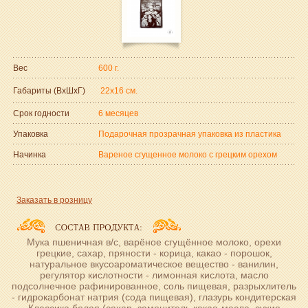
Вес
600 г.
Габариты (ВxШxГ)
22x16 см.
Срок годности
6 месяцев
Упаковка
Подарочная прозрачная упаковка из пластика
Начинка
Вареное сгущенное молоко с грецким орехом
Заказать в розницу
Мука пшеничная в/с, варёное сгущённое молоко, орехи
грецкие, сахар, пряности - корица, какао - порошок,
натуральное вкусоароматическое вещество - ванилин,
регулятор кислотности - лимонная кислота, масло
подсолнечное рафинированное, соль пищевая, разрыхлитель
- гидрокарбонат натрия (сода пищевая), глазурь кондитерская