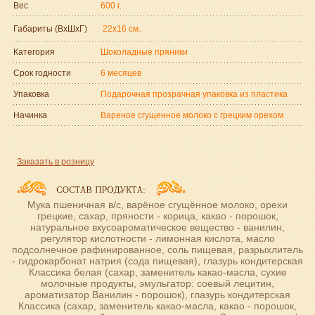
Вес
600 г.
Габариты (ВxШxГ)
22x16 см.
Категория
Шоколадные пряники
Срок годности
6 месяцев
Упаковка
Подарочная прозрачная упаковка из пластика
Начинка
Вареное сгущенное молоко с грецким орехом
Заказать в розницу
Мука пшеничная в/с, варёное сгущённое молоко, орехи
грецкие, сахар, пряности - корица, какао - порошок,
натуральное вкусоароматическое вещество - ванилин,
регулятор кислотности - лимонная кислота, масло
подсолнечное рафинированное, соль пищевая, разрыхлитель
- гидрокарбонат натрия (сода пищевая), глазурь кондитерская
Классика белая (сахар, заменитель какао-масла, сухие
молочные продукты, эмульгатор: соевый лецитин,
ароматизатор Ванилин - порошок), глазурь кондитерская
Классика (сахар, заменитель какао-масла, какао - порошок,