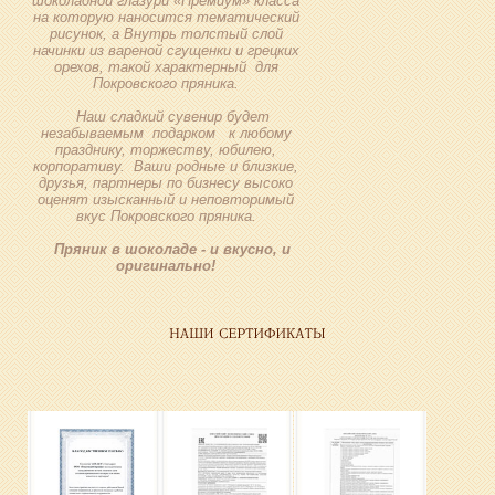
шоколадной глазури «Премиум» класса
на которую наносится тематический
рисунок, а Внутрь толстый слой
начинки из вареной сгущенки и грецких
орехов, такой характерный для
Покровского пряника.
Наш сладкий сувенир будет
незабываемым подарком к любому
празднику, торжеству, юбилею,
корпоративу. Ваши родные и близкие,
друзья, партнеры по бизнесу высоко
оценят изысканный и неповторимый
вкус Покровского пряника.
Пряник в шоколаде - и вкусно, и
оригинально!