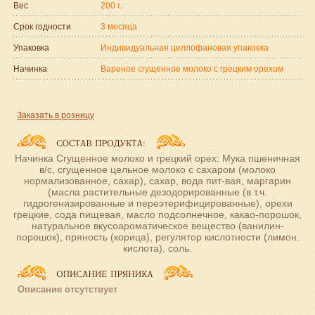
Вес
200 г.
Срок годности
3 месяца
Упаковка
Индивидуальная целлофановая упаковка
Начинка
Вареное сгущенное молоко с грецким орехом
Заказать в розницу
Начинка Сгущенное молоко и грецкий орех: Мука пшеничная
в/с, сгущенное цельное молоко с сахаром (молоко
нормализованное, сахар), сахар, вода пит-вая, маргарин
(масла растительные дезодорированные (в т.ч.
гидрогенизированные и переэтерифицированные), орехи
грецкие, сода пищевая, масло подсолнечное, какао-порошок,
натуральное вкусоароматическое вещество (ванилин-
порошок), пряность (корица), регулятор кислотности (лимон.
кислота), соль.
Описание отсутствует