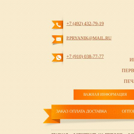
+7 (492) 432-79-19
P.PRYANIK@MAIL.RU
+7 (910) 038-77-77
И
ПЕРВ
ПЕЧ
ВАЖНАЯ ИНФОРМАЦИЯ