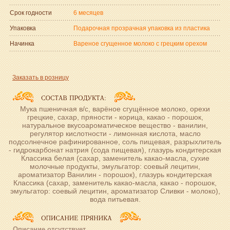
Срок годности
6 месяцев
Упаковка
Подарочная прозрачная упаковка из пластика
Начинка
Вареное сгущенное молоко с грецким орехом
Заказать в розницу
Мука пшеничная в/с, варёное сгущённое молоко, орехи
грецкие, сахар, пряности - корица, какао - порошок,
натуральное вкусоароматическое вещество - ванилин,
регулятор кислотности - лимонная кислота, масло
подсолнечное рафинированное, соль пищевая, разрыхлитель
- гидрокарбонат натрия (сода пищевая), глазурь кондитерская
Классика белая (сахар, заменитель какао-масла, сухие
молочные продукты, эмульгатор: соевый лецитин,
ароматизатор Ванилин - порошок), глазурь кондитерская
Классика (сахар, заменитель какао-масла, какао - порошок,
эмульгатор: соевый лецитин, ароматизатор Сливки - молоко),
вода питьевая.
Описание отсутствует