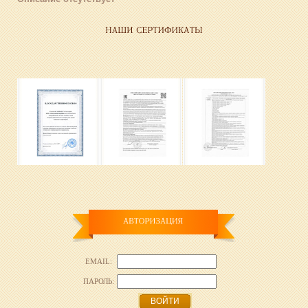
EMAIL:
ПАРОЛЬ:
ВОЙТИ