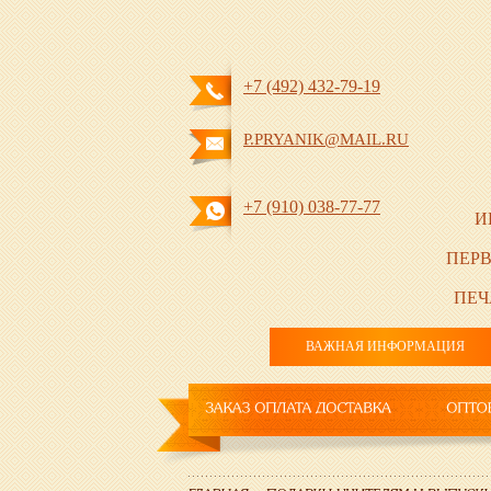
+7 (492) 432-79-19
P.PRYANIK@MAIL.RU
+7 (910) 038-77-77
И
ПЕРВ
ПЕЧ
ВАЖНАЯ ИНФОРМАЦИЯ