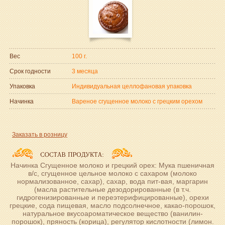
Вес
100 г.
Срок годности
3 месяца
Упаковка
Индивидуальная целлофановая упаковка
Начинка
Вареное сгущенное молоко с грецким орехом
Заказать в розницу
Начинка Сгущенное молоко и грецкий орех: Мука пшеничная
в/с, сгущенное цельное молоко с сахаром (молоко
нормализованное, сахар), сахар, вода пит-вая, маргарин
(масла растительные дезодорированные (в т.ч.
гидрогенизированные и переэтерифицированные), орехи
грецкие, сода пищевая, масло подсолнечное, какао-порошок,
натуральное вкусоароматическое вещество (ванилин-
порошок), пряность (корица), регулятор кислотности (лимон.