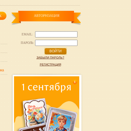
EMAIL:
ПАРОЛЬ:
ВОЙТИ
ЗАБЫЛИ ПАРОЛЬ?
РЕГИСТРАЦИЯ
вка
1