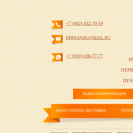
+7 (492) 432-79-19
P.PRYANIK@MAIL.RU
+7 (910) 038-77-77
И
ПЕРВ
ПЕЧ
ВАЖНАЯ ИНФОРМАЦИЯ