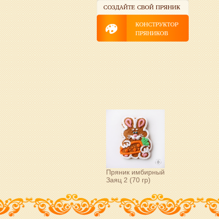
Пряник имбирный
Заяц 2 (70 гр)