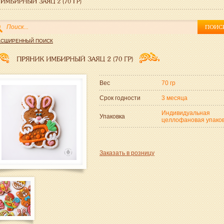
АСШИРЕННЫЙ ПОИСК
Вес
70 гр
Срок годности
3 месяца
Индивидуальная
Упаковка
целлофановая упако
Заказать в розницу