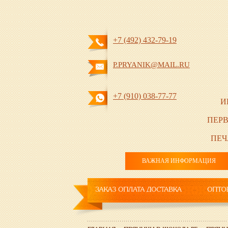
+7 (492) 432-79-19
P.PRYANIK@MAIL.RU
+7 (910) 038-77-77
И
ПЕРВ
ПЕЧ
ВАЖНАЯ ИНФОРМАЦИЯ