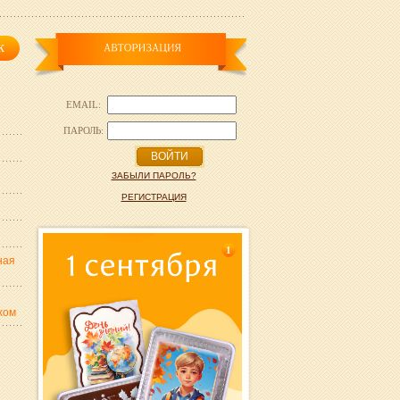
EMAIL:
ПАРОЛЬ:
ВОЙТИ
ЗАБЫЛИ ПАРОЛЬ?
РЕГИСТРАЦИЯ
1
ная
хом