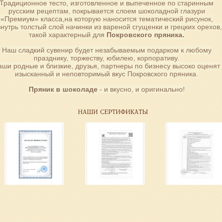
Традиционное тесто, изготовленное и выпеченное по старинным
русским рецептам, покрывается слоем шоколадной глазури
«Премиум» класса,на которую наносится тематический рисунок,
внутрь толстый слой начинки из вареной сгущенки и грецких орехов
такой характерный для
Покровского пряника.
Наш сладкий сувенир будет незабываемым подарком к любому
празднику, торжеству, юбилею, корпоративу.
аши родные и близкие, друзья, партнеры по бизнесу высоко оценят
изысканный и неповторимый вкус Покровского пряника.
Пряник в шоколаде
- и вкусно, и оригинально!