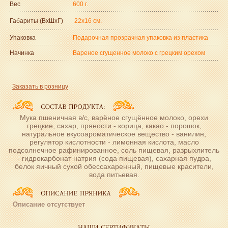
Вес
600 г.
Габариты (ВxШxГ)
22x16 см.
Упаковка
Подарочная прозрачная упаковка из пластика
Начинка
Вареное сгущенное молоко с грецким орехом
Заказать в розницу
Мука пшеничная в/с, варёное сгущённое молоко, орехи
грецкие, сахар, пряности - корица, какао - порошок,
натуральное вкусоароматическое вещество - ванилин,
регулятор кислотности - лимонная кислота, масло
подсолнечное рафинированное, соль пищевая, разрыхлитель
- гидрокарбонат натрия (сода пищевая), сахарная пудра,
белок яичный сухой обессахаренный, пищевые красители,
вода питьевая.
Описание отсутствует