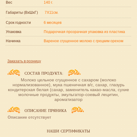
Вес
140 г.
Габариты (ВxШxГ)
7Х11см.
Срок годности
6 месяцев
Упаковка
Подарочная прозрачная упаковка из пластика
Начинка
Вареное сгущенное молоко с грецким орехом
Заказать в розницу
Молоко цельное сгущенное с сахаром (молоко
нормализованное), мука пшеничная в/с, сахар, глазурь
кондитерская белая (сахар, заменитель какао-масла, сухие
молочные продукты, эмульгатор-соевый лецитин,
ароматизатор
Описание отсутствует