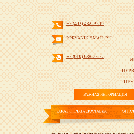
+7 (492) 432-79-19
P.PRYANIK@MAIL.RU
+7 (910) 038-77-77
И
ПЕРВ
ПЕЧ
ВАЖНАЯ ИНФОРМАЦИЯ