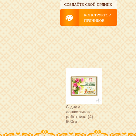
С днем
дошкольного
работника (4)
600гр