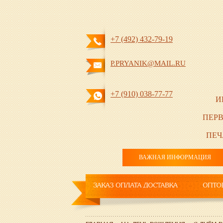
+7 (492) 432-79-19
P.PRYANIK@MAIL.RU
+7 (910) 038-77-77
И
ПЕРВ
ПЕЧ
ВАЖНАЯ ИНФОРМАЦИЯ