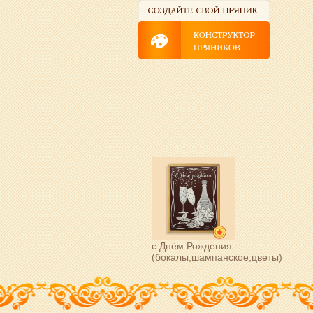
с Днём Рождения
(бокалы,шампанское,цветы)