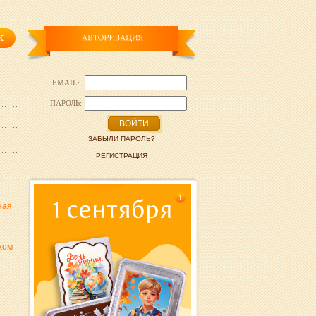
EMAIL:
ПАРОЛЬ:
ВОЙТИ
ЗАБЫЛИ ПАРОЛЬ?
РЕГИСТРАЦИЯ
1
ная
хом