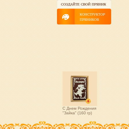
С Днем Рождения
"Зайка" (160 гр)