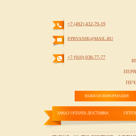
+7 (492) 432-79-19
P.PRYANIK@MAIL.RU
+7 (910) 038-77-77
И
ПЕРВ
ПЕЧ
ВАЖНАЯ ИНФОРМАЦИЯ