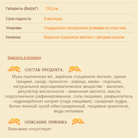
Габариты (ВxШxГ)
7Х11см.
Срок годности
6 месяцев
Упаковка
Подарочная прозрачная упаковка из пластика
Начинка
Вареное сгущенное молоко с грецким орехом
Заказать в розницу
Мука пшеничная в/с, варёное сгущённое молоко, орехи
грецкие, сахар, пряности - корица, какао - порошок,
натуральное вкусоароматическое вещество - ванилин,
регулятор кислотности - лимонная кислота, масло
подсолнечное рафинированное, соль пищевая, разрыхлитель
- гидрокарбонат натрия (сода пищевая), сахарная пудра,
белок яичный сухой обессахаренный, пищевые красители,
вода питьевая.
Описание отсутствует