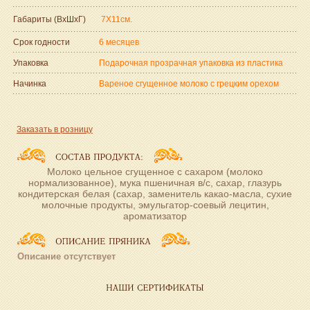
Габариты (ВxШxГ)
7Х11см.
Срок годности
6 месяцев
Упаковка
Подарочная прозрачная упаковка из пластика
Начинка
Вареное сгущенное молоко с грецким орехом
Заказать в розницу
Молоко цельное сгущенное с сахаром (молоко
нормализованное), мука пшеничная в/с, сахар, глазурь
кондитерская белая (сахар, заменитель какао-масла, сухие
молочные продукты, эмульгатор-соевый лецитин,
ароматизатор
Описание отсутствует