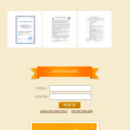
EMAIL:
ПАРОЛЬ:
ВОЙТИ
ЗАБЫЛИ ПАРОЛЬ?
РЕГИСТРАЦИЯ
1