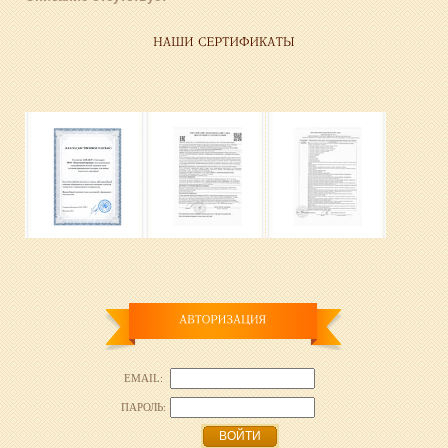
EMAIL:
ПАРОЛЬ:
ВОЙТИ