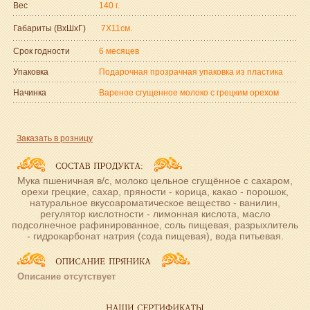
Вес
140 г.
Габариты (ВxШxГ)
7Х11см.
Срок годности
6 месяцев
Упаковка
Подарочная прозрачная упаковка из пластика
Начинка
Вареное сгущенное молоко с грецким орехом
Заказать в розницу
Мука пшеничная в/с, молоко цельное сгущённое с сахаром,
орехи грецкие, сахар, пряности - корица, какао - порошок,
натуральное вкусоароматическое вещество - ванилин,
регулятор кислотности - лимонная кислота, масло
подсолнечное рафинированное, соль пищевая, разрыхлитель
- гидрокарбонат натрия (сода пищевая), вода питьевая.
Описание отсутствует