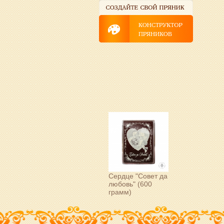
Сердце "Совет да
любовь" (600
грамм)