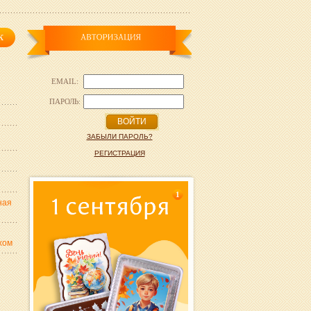
EMAIL:
ПАРОЛЬ:
ВОЙТИ
ЗАБЫЛИ ПАРОЛЬ?
РЕГИСТРАЦИЯ
1
ная
хом