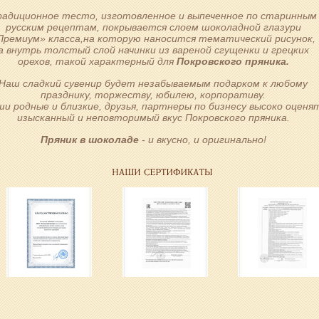
радиционное тесто, изготовленное и выпеченное по старинным
русским рецептам, покрывается слоем шоколадной глазури
Премиум» класса,на которую наносится тематический рисунок,
а внутрь толстый слой начинки из вареной сгущенки и грецких
орехов, такой характерный для
Покровского пряника.
Наш сладкий сувенир будет незабываемым подарком к любому
празднику, торжеству, юбилею, корпоративу.
ши родные и близкие, друзья, партнеры по бизнесу высоко оценя
изысканный и неповторимый вкус Покровского пряника.
Пряник в шоколаде
- и вкусно, и оригинально!