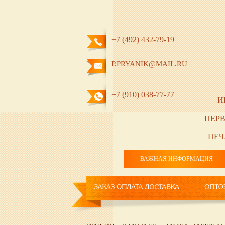
+7 (492) 432-79-19
P.PRYANIK@MAIL.RU
+7 (910) 038-77-77
И
ПЕРВ
ПЕЧ
ВАЖНАЯ ИНФОРМАЦИЯ