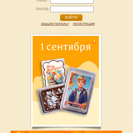
EMAIL:
ПАРОЛЬ:
ВОЙТИ
ЗАБЫЛИ ПАРОЛЬ?
РЕГИСТРАЦИЯ
1