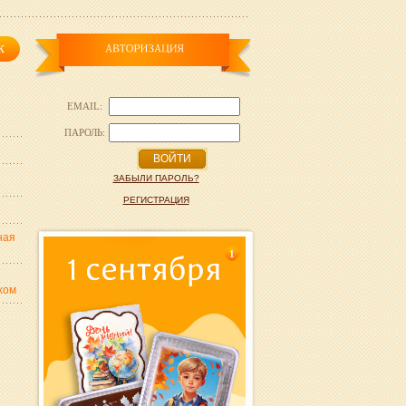
EMAIL:
ПАРОЛЬ:
ВОЙТИ
ЗАБЫЛИ ПАРОЛЬ?
РЕГИСТРАЦИЯ
ная
1
хом