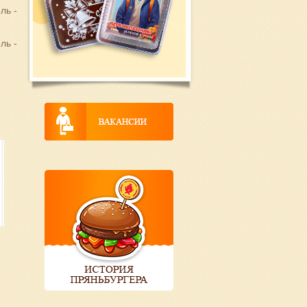
ль -
ль -