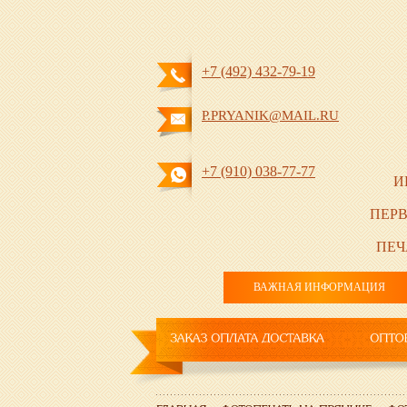
+7 (492) 432-79-19
P.PRYANIK@MAIL.RU
+7 (910) 038-77-77
И
ПЕРВ
ПЕЧ
ВАЖНАЯ ИНФОРМАЦИЯ