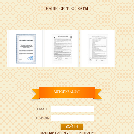
EMAIL:
ПАРОЛЬ:
ВОЙТИ
ЗАБЫЛИ ПАРОЛЬ?
РЕГИСТРАЦИЯ