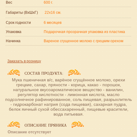
Вес
600 г.
Габариты (ВxШxГ)
22x16 см.
Срок годности
6 месяцев
Упаковка
Подарочная прозрачная упаковка из пластика
Начинка
Вареное сгущенное молоко с грецким орехом
Заказать в розницу
Мука пшеничная в/с, варёное сгущённое молоко, орехи
грецкие, сахар, пряности - корица, какао - порошок,
натуральное вкусоароматическое вещество - ванилин,
регулятор кислотности - лимонная кислота, масло
подсолнечное рафинированное, соль пищевая, разрыхлитель
- гидрокарбонат натрия (сода пищевая), сахарная пудра,
белок яичный сухой обессахаренный, пищевые красители,
вода питьевая.
Описание отсутствует