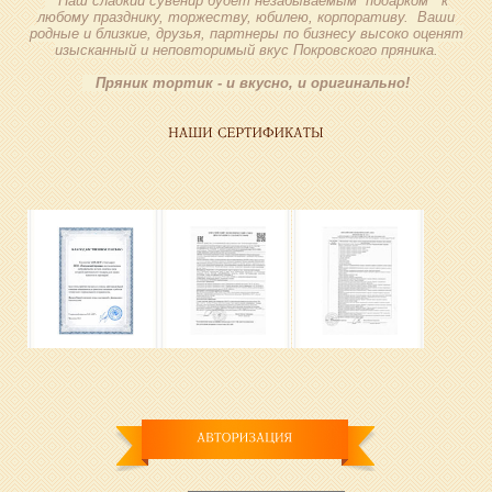
Наш сладкий сувенир будет незабываемым подарком к
любому празднику, торжеству, юбилею, корпоративу. Ваши
родные и близкие, друзья, партнеры по бизнесу высоко оценят
изысканный и неповторимый вкус Покровского пряника.
Пряник тортик - и вкусно, и оригинально!