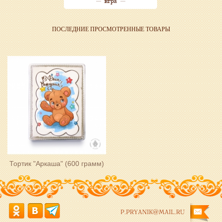
ПОСЛЕДНИЕ ПРОСМОТРЕННЫЕ ТОВАРЫ
Тортик "Аркаша" (600 грамм)
P.PRYANIK@MAIL.RU