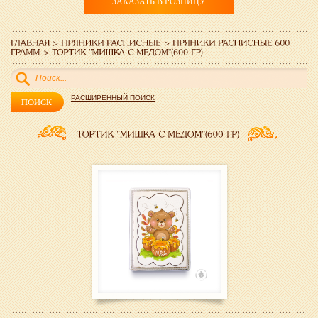
ЗАКАЗАТЬ В РОЗНИЦУ
РАСШИРЕННЫЙ ПОИСК