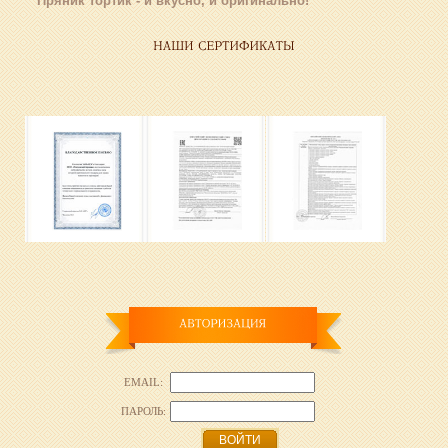
Пряник тортик - и вкусно, и оригинально!
EMAIL:
ПАРОЛЬ:
ВОЙТИ