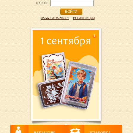
ПАРОЛЬ:
ВОЙТИ
ЗАБЫЛИ ПАРОЛЬ?
РЕГИСТРАЦИЯ
1