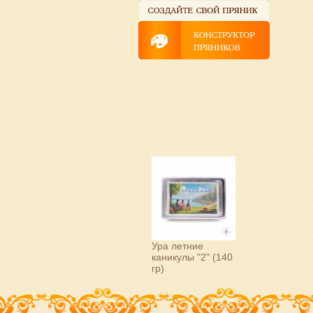
Ура летние
каникулы "2" (140
гр)