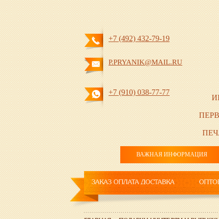
+7 (492) 432-79-19
P.PRYANIK@MAIL.RU
+7 (910) 038-77-77
И
ПЕРВ
ПЕЧ
ВАЖНАЯ ИНФОРМАЦИЯ