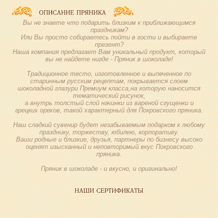
Вы не знаете что подарить близким к приближающимся
праздникам?
Или Вы просто собираетесь пойти в гости и выбираете
презент?
Наша компания предлагает Вам уникальный продукт, который
вы не найдете нигде - Пряник в шоколаде!
Традиционное тесто, изготовленное и выпеченное по
старинным русским рецептам, покрывается слоем
шоколадной глазури Премиум класса,на которую наносится
тематический рисунок,
а внутрь толстый слой начинки из вареной сгущенки и
грецких орехов, такой характерный для Покровского пряника.
Наш сладкий сувенир будет незабываемым подарком к любому
празднику, торжеству, юбилею, корпоративу.
Ваши родные и близкие, друзья, партнеры по бизнесу высоко
оценят изысканный и неповторимый вкус Покровского
пряника.
Пряник в шоколаде - и вкусно, и оригинально!